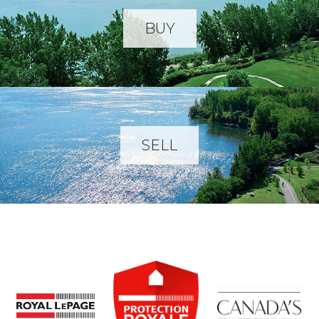
BUY
SELL