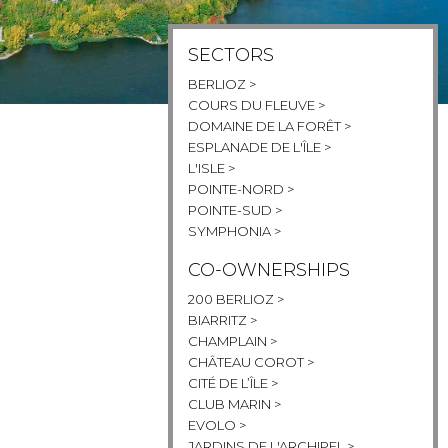
SECTORS
BERLIOZ >
COURS DU FLEUVE >
DOMAINE DE LA FORÊT >
ESPLANADE DE L'ÎLE >
L'ISLE >
POINTE-NORD >
POINTE-SUD >
SYMPHONIA >
CO-OWNERSHIPS
200 BERLIOZ >
BIARRITZ >
CHAMPLAIN >
CHÂTEAU COROT >
CITÉ DE L’ÎLE >
CLUB MARIN >
EVOLO >
JARDINS DE L'ARCHIPEL >