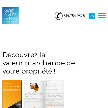
514.754.9578
EN
Découvrez la
valeur marchande de
votre propriété !